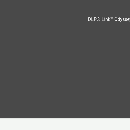
DLP® Link™ Odysse