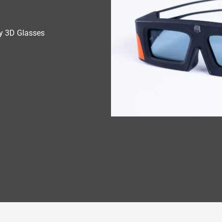
y 3D Glasses