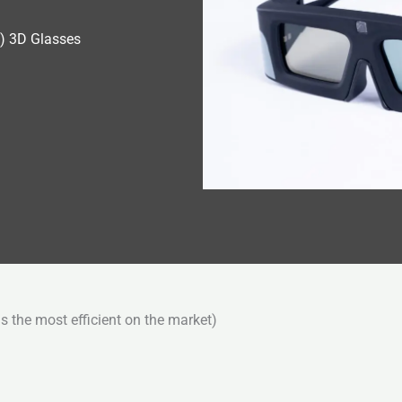
) 3D Glasses
s the most efficient on the market)