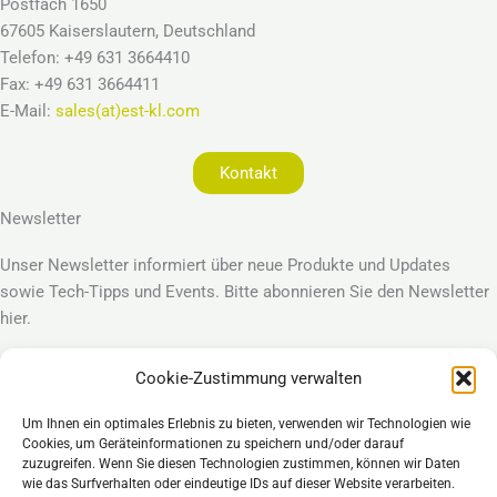
Postfach 1650
67605 Kaiserslautern, Deutschland
Telefon: +49 631 3664410
Fax: +49 631 3664411
E-Mail:
sales(at)est-kl.com
Kontakt
Newsletter
Unser Newsletter informiert über neue Produkte und Updates
sowie Tech-Tipps und Events. Bitte abonnieren Sie den Newsletter
hier.
Cookie-Zustimmung verwalten
Anmelden
Um Ihnen ein optimales Erlebnis zu bieten, verwenden wir Technologien wie
Legal
Cookies, um Geräteinformationen zu speichern und/oder darauf
Impressum
zuzugreifen. Wenn Sie diesen Technologien zustimmen, können wir Daten
wie das Surfverhalten oder eindeutige IDs auf dieser Website verarbeiten.
Datenschutzerklärung