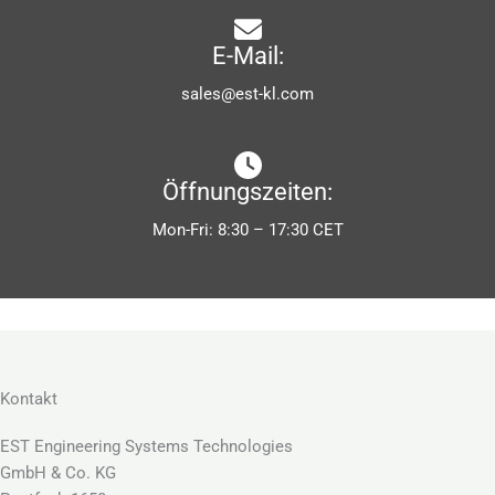
E-Mail:
sales@est-kl.com
Öffnungszeiten:
Mon-Fri: 8:30 – 17:30 CET
Kontakt
EST Engineering Systems Technologies
GmbH & Co. KG