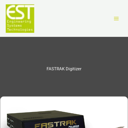
Zum
Inhalt
springen
FASTRAK Digitizer