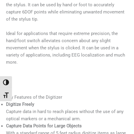
the stylus. It can be used by hand or foot to accurately
capture 6DOF points while eliminating unwanted movement
of the stylus tip.
Ideal for applications that require extreme precision, the
hand/foot switch alleviates concern about any slight
movement when the stylus is clicked. It can be used in a
variety of applications, including EEG localization and much
more.
Umschalten auf hohe Kontraste
Schrift vergrößern
Key Features of the Digitizer
Digitize Freely
Capture data in hard to reach places without the use of any
optical markers or a mechanical arm.
Capture Data Points for Large Objects
With a standard range of 5 feet radius digitize items as large