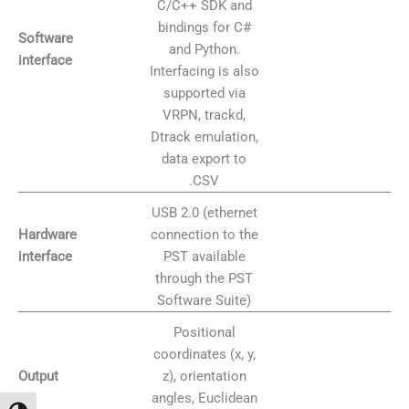
C/C++ SDK and
bindings for C#
Software
and Python.
interface
Interfacing is also
supported via
VRPN, trackd,
Dtrack emulation,
data export to
.CSV
USB 2.0 (ethernet
connection to the
Hardware
PST available
interface
through the PST
Software Suite)
Positional
coordinates (x, y,
z), orientation
Output
angles, Euclidean