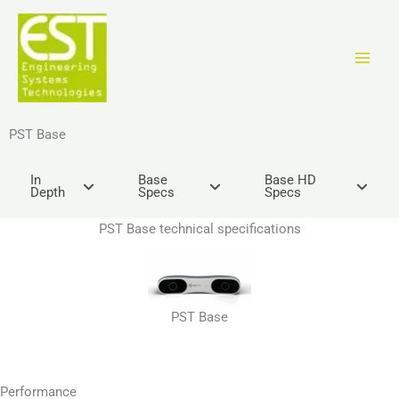
Zum
Inhalt
springen
PST Base
In
Base
Base HD
Depth
Specs
Specs
PST Base technical specifications
PST Base
Performance