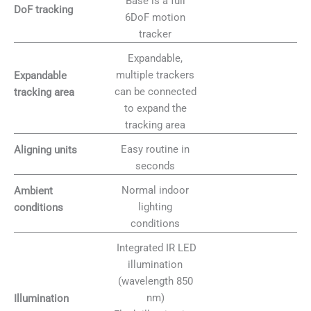
Base is a full
DoF tracking
6DoF motion
tracker
Expandable,
multiple trackers
Expandable
can be connected
tracking area
to expand the
tracking area
Easy routine in
Aligning units
seconds
Normal indoor
Ambient
lighting
conditions
conditions
Integrated IR LED
illumination
(wavelength 850
nm)
Illumination