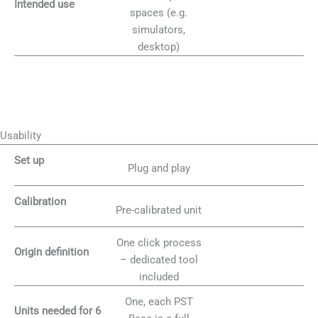
Intended use
spaces (e.g.
simulators,
desktop)
Usability
Set up
Plug and play
Calibration
Pre-calibrated unit
One click process
Origin definition
– dedicated tool
included
One, each PST
Units needed for 6