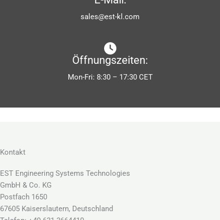
sales@est-kl.com
Öffnungszeiten:
Mon-Fri: 8:30 – 17:30 CET
Kontakt
EST Engineering Systems Technologies
GmbH & Co. KG
Postfach 1650
67605 Kaiserslautern, Deutschland