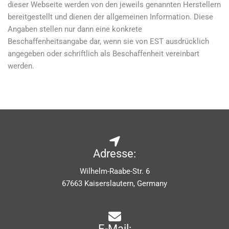
dieser Webseite werden von den jeweils genannten Herstellern
bereitgestellt und dienen der allgemeinen Information. Diese
Angaben stellen nur dann eine konkrete
Beschaffenheitsangabe dar, wenn sie von EST ausdrücklich
angegeben oder schriftlich als Beschaffenheit vereinbart
werden.
Adresse:
Wilhelm-Raabe-Str. 6
67663 Kaiserslautern, Germany
E-Mail: