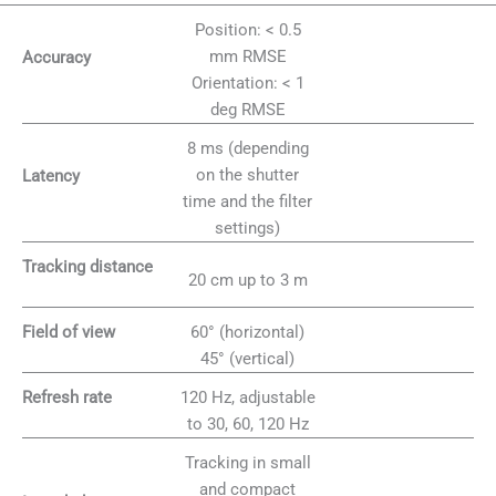
Position: < 0.5
mm RMSE
Accuracy
Orientation: < 1
deg RMSE
8 ms (depending
on the shutter
Latency
time and the filter
settings)
Tracking distance
20 cm up to 3 m
60° (horizontal)
Field of view
45° (vertical)
120 Hz, adjustable
Refresh rate
to 30, 60, 120 Hz
Tracking in small
and compact