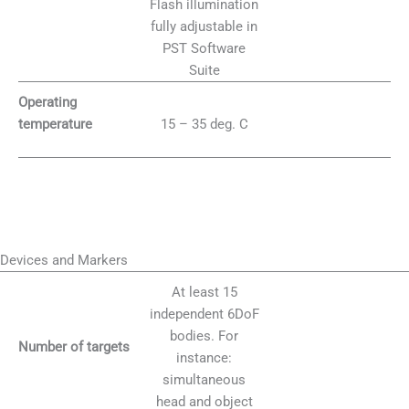
Flash illumination
fully adjustable in
PST Software
Suite
Operating
15 – 35 deg. C
temperature
Devices and Markers
At least 15
independent 6DoF
bodies. For
Number of targets
instance:
simultaneous
head and object