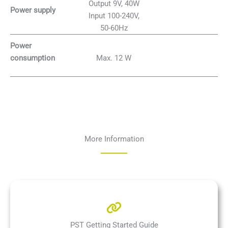
Output 9V, 40W
Power supply
Input 100-240V,
50-60Hz
Power
Max. 12 W
consumption
More Information
PST Getting Started Guide