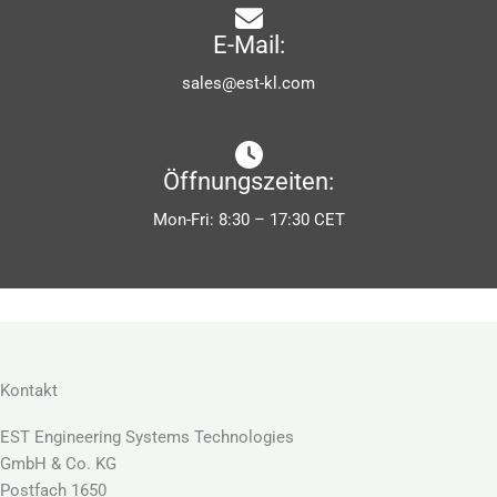
E-Mail:
sales@est-kl.com
Öffnungszeiten:
Mon-Fri: 8:30 – 17:30 CET
Kontakt
EST Engineering Systems Technologies
GmbH & Co. KG
Postfach 1650