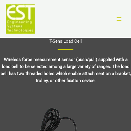
Zum
Inhalt
springen
T-Sens Load Cell
Wireless force measurement sensor (push/pull) supplied with a
load cell to be selected among a large variety of ranges. The load
cell has two threaded holes which enable attachment on a bracket,
trolley, or other fixation device.