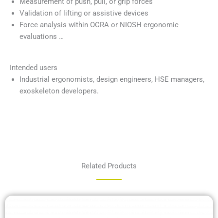
Measurement of push, pull, or grip forces
Validation of lifting or assistive devices
Force analysis within OCRA or NIOSH ergonomic
evaluations …
Intended users
Industrial ergonomists, design engineers, HSE managers,
exoskeleton developers.
Related Products