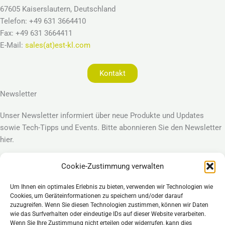
67605 Kaiserslautern, Deutschland
Telefon: +49 631 3664410
Fax: +49 631 3664411
E-Mail:
sales(at)est-kl.com
Kontakt
Newsletter
Unser Newsletter informiert über neue Produkte und Updates
sowie Tech-Tipps und Events. Bitte abonnieren Sie den Newsletter
hier.
Cookie-Zustimmung verwalten
Anmelden
Um Ihnen ein optimales Erlebnis zu bieten, verwenden wir Technologien wie
Legal
Cookies, um Geräteinformationen zu speichern und/oder darauf
Impressum
zuzugreifen. Wenn Sie diesen Technologien zustimmen, können wir Daten
wie das Surfverhalten oder eindeutige IDs auf dieser Website verarbeiten.
Datenschutzerklärung
Wenn Sie Ihre Zustimmung nicht erteilen oder widerrufen, kann dies