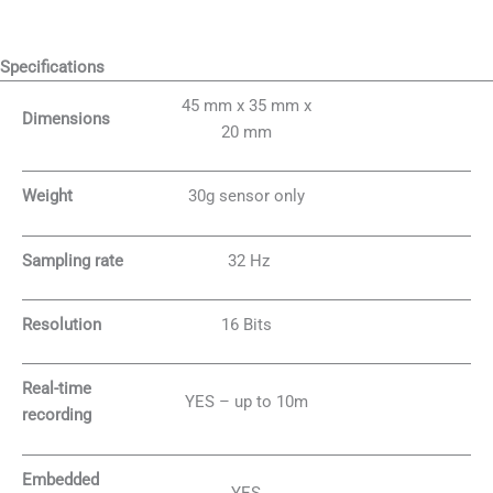
Specifications
45 mm x 35 mm x
Dimensions
20 mm
Weight
30g sensor only
Sampling rate
32 Hz
Resolution
16 Bits
Real-time
YES – up to 10m
recording
Embedded
YES