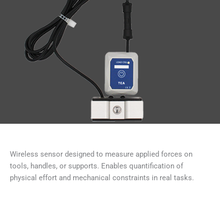
Wireless sensor designed to measure applied forces on
tools, handles, or supports. Enables quantification of
physical effort and mechanical constraints in real tasks.