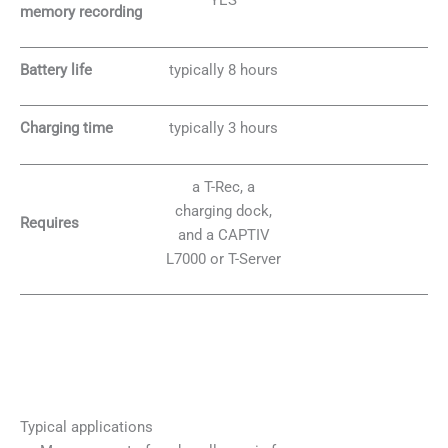
memory recording
Battery life
typically 8 hours
Charging time
typically 3 hours
a T-Rec, a
charging dock,
Requires
and a CAPTIV
L7000 or T-Server
Typical applications