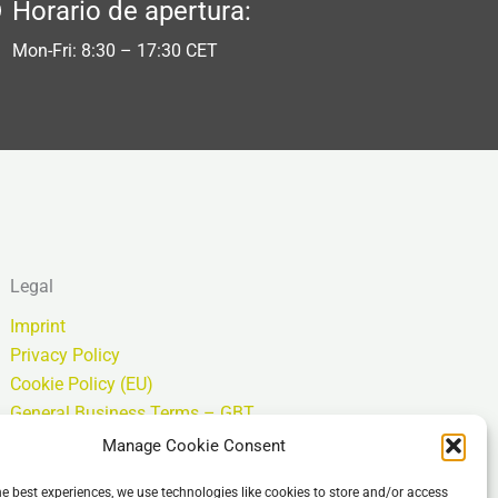
Horario de apertura:
Mon-Fri: 8:30 – 17:30 CET
Legal
Imprint
Privacy Policy
Cookie Policy (EU)
General Business Terms – GBT
Descargo de responsabilidad
Manage Cookie Consent
he best experiences, we use technologies like cookies to store and/or access