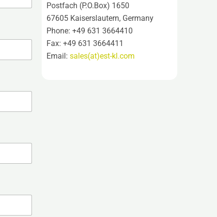
Postfach (P.O.Box) 1650
67605 Kaiserslautern, Germany
Phone: +49 631 3664410
Fax: +49 631 3664411
Email:
sales(at)est-kl.com