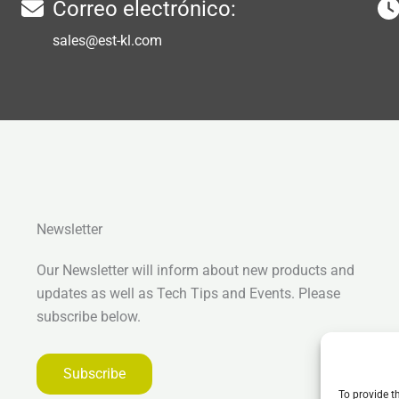
Correo electrónico:
sales@est-kl.com
Newsletter
Our Newsletter will inform about new products and
updates as well as Tech Tips and Events. Please
subscribe below.
Subscribe
To provide t