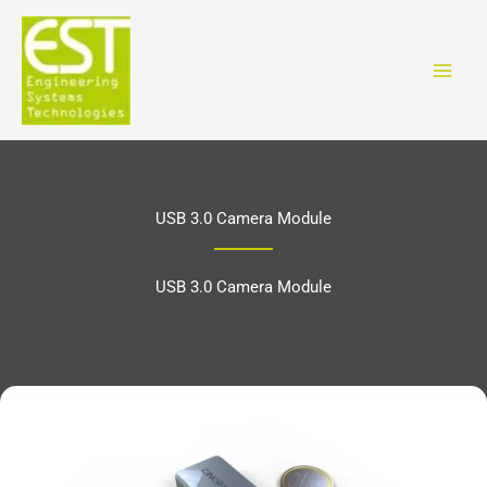
Zum
Inhalt
springen
USB 3.0 Camera Module
USB 3.0 Camera Module