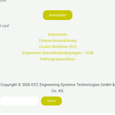
hier.
Anmelden
Legal
Impressum
Datenschutzerklärung
Cookie Richtlinie (EU)
Allgemeine Geschäftsbedingungen – AGB
Haftungsausschluss
Copyright © 2026 EST, Engineering Systems Technologies GmbH &
Co. KG
Search
Suche