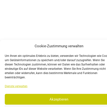
Cookie-Zustimmung verwalten
Um Ihnen ein optimales Erlebnis zu bieten, verwenden wir Technologien wie Coo
um Geräteinformationen zu speichern und/oder darauf zuzugreifen. Wenn Sie
diesen Technologien zustimmen, können wir Daten wie das Surfverhalten oder
eindeutige IDs auf dieser Website verarbeiten. Wenn Sie Ihre Zustimmung nicht
erteilen oder widerrufen, kann dies bestimmte Merkmale und Funktionen
beeinträchtigen.
Dienste verwalten
Akzeptieren